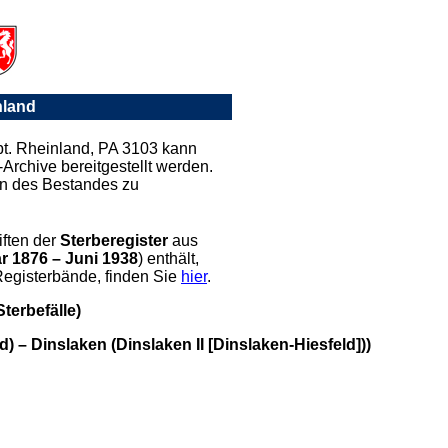
nland
t. Rheinland, PA 3103 kann
Archive bereitgestellt werden.
en des Bestandes zu
iften der
Sterberegister
aus
r 1876 – Juni 1938
) enthält,
Registerbände, finden Sie
hier
.
terbefälle)
) – Dinslaken (Dinslaken II [Dinslaken-Hiesfeld]))