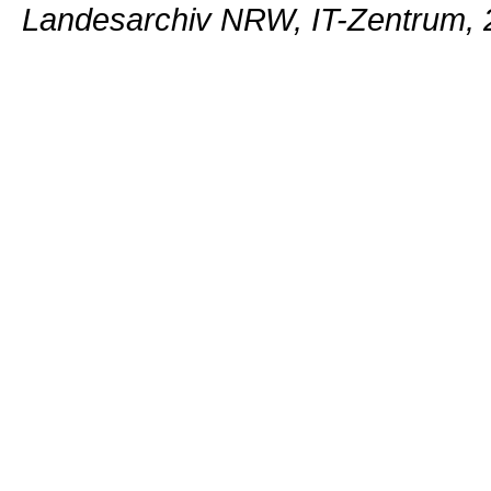
Landesarchiv NRW, IT-Zentrum, 